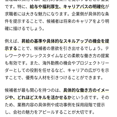
です。特に、
給与や福利厚生、キャリアパスの明確化
が
求職者には大きな魅力になります。企業側が具体的な条
件を提示することで、候補者は将来のキャリアをより明
確に描けるでしょう。
例えば、
昇給の基準や具体的なスキルアップの機会を提
示する
ことで、候補者の意欲を引き出せるでしょう。テ
レワークやフレックスタイムなどの柔軟な働き方の提案
も有効です。また、海外勤務の機会やプロジェクトリー
ダーとしての役割を任せるなど、キャリアの広がりを示
すことで、優秀な人材を引きつけることができます。
候補者が最も関心を持つのは、
具体的な働き方のイメー
ジや、どれほどスキルを活かせるか
という点です。その
ため、業務内容の具体例や成功事例を採用段階で提示
し、会社の魅力をアピールすることが大切です。