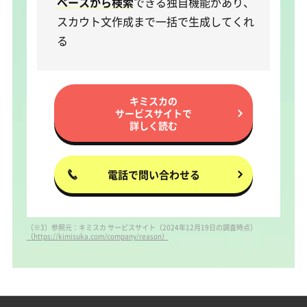
ベースから検索
できる独自機能があり、
スカウト文作成まで一括で生成してくれ
る
キミスカの
サービスサイトで
詳しく読む
電話で問い合わせる
（※3）参照元：キミスカ サービスサイト（2024年12月19日の調査時点）
（https://kimisuka.com/company/reason）