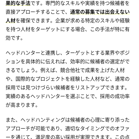
果的な手法
です。専門的なスキルや実績を持つ候補者を
直接アプローチすることで、
通常の募集では出会えない
人材
を確保できます。企業が求める特定のスキルや経験
を持つ人材をターゲットにする場合、この手法が特に有
効です。
ヘッドハンターと連携し、ターゲットとする業界やポジ
ションを具体的に伝えれば、効率的に候補者の選定がで
きるでしょう。例えば、競合他社で成果を上げた人材
や、国際的なプロジェクトを経験した人材など、通常の
採用では見つけづらい候補者をリストアップできます。
実績のあるヘッドハンターを選ぶことで、採用の成功率
が高まります。
また、ヘッドハンティングは候補者の心理に寄り添った
アプローチが可能であり、適切なタイミングでのオファ
ーを通じて、満足度の高い採用が実現できます。この点