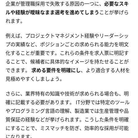
企業が管理職採用で失敗する原因の一つに、
必要なスキ
ルや経験が曖昧なまま選考を進めてしまう
ことが挙げら
れます。
例えば、プロジェクトマネジメント経験やリーダーシッ
プの実績など、ポジションごとの求められる能力を明文
化することが重要です。これらの条件を求人票に明記す
ることで、候補者に具体的なイメージを持たせることが
できます。
求める要件を明確にし
、より適合する人材を
見極めやすくしましょう。
さらに、業界特有の知識や技術が求められる場合も、明
確に記載する必要があります。 IT分野では特定のツール
やプログラミング言語の理解、製造業では生産管理や品
質保証の経験などが挙げられます。こうした条件を明確
にすることで、ミスマッチを防ぎ、効率的な採用が可能
になります。