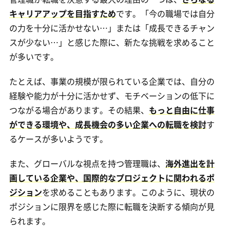
キャリアアップを目指すため
です。「今の職場では自分
の力を十分に活かせない…」または「成長できるチャン
スが少ない…」と感じた際に、新たな挑戦を求めること
が多いです。
たとえば、事業の規模が限られている企業では、自分の
経験や能力が十分に活かせず、モチベーションの低下に
つながる場合があります。その結果、
もっと自由に仕事
ができる環境や、成長機会の多い企業への転職を検討
す
るケースが多いようです。
また、グローバルな視点を持つ管理職は、
海外進出を計
画している企業や、国際的なプロジェクトに関われるポ
ジション
を求めることもあります。このように、現状の
ポジションに限界を感じた際に転職を決断する傾向が見
られます。