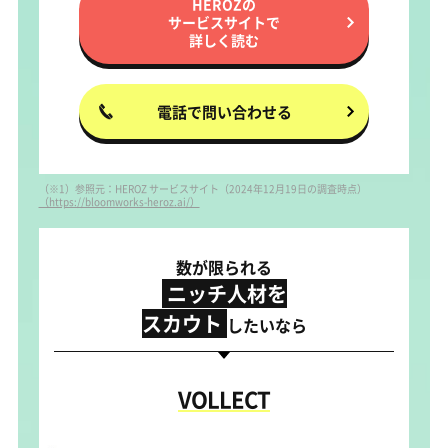
HEROZの
サービスサイトで
詳しく読む
電話で問い合わせる
（※1）参照元：HEROZ サービスサイト（2024年12月19日の調査時点）
（https://bloomworks-heroz.ai/）
数が限られる
ニッチ人材を
スカウト
したいなら
VOLLECT