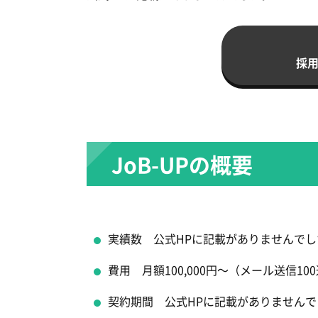
採
JoB-UPの概要
実績数 公式HPに記載がありませんでし
費用 月額100,000円～（メール送信10
契約期間 公式HPに記載がありませんで