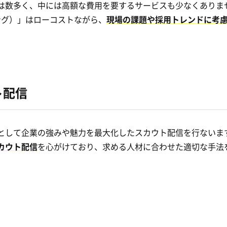
は数多く、中には高額な費用を要するサービスも少なくありま
ティング）」はローコストながら、
現場の課題や採用トレンドに考
ト
配信
として企業の強みや魅力を最大化したスカウト配信を行ないま
カウト配信
を心がけており、求める人材に合わせた適切な手法