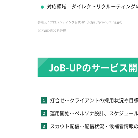
対応領域 ダイレクトリクルーティング
参照元：プロハンティング公式HP（https://pro-hunting.jp/）
2023年2月27日取得
JoB-UPのサービス
打合せ…クライアントの採用状況や目
運用開始…ペルソナ設計、スケジュー
スカウト配信…配信状況・候補者情報