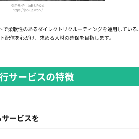
引用元HP：JoB-UP公式
https://job-up.work/
で柔軟性のあるダイレクトリクルーティングを運用しているJo
ウト配信を心がけ、求める人材の確保を目指します。
代行サービスの特徴
るサービスを