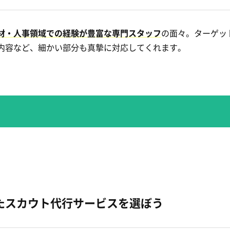
材・人事領域での経験が豊富な専門スタッフ
の面々。ターゲッ
内容など、細かい部分も真摯に対応してくれます。
たスカウト代行サービスを選ぼう