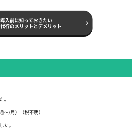
導入前に知っておきたい
用代行のメリットと
デメリット
た。
0通～/月）（税不明）
した。