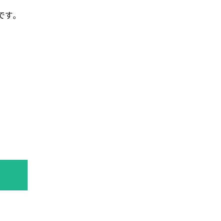
です。
。