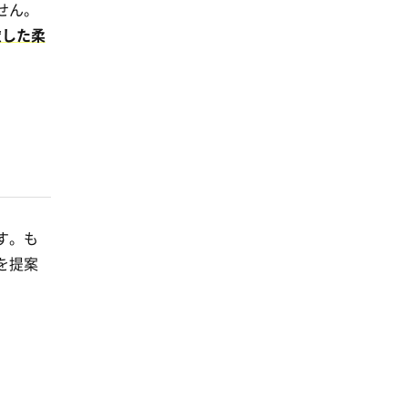
せん。
慮した柔
す。も
を提案