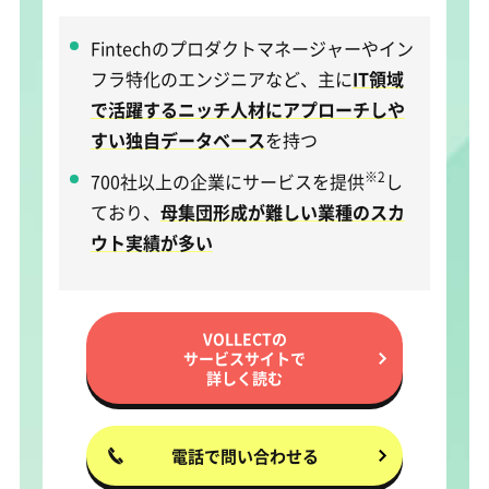
Fintechのプロダクトマネージャーやイン
フラ特化のエンジニアなど、主に
IT領域
で活躍するニッチ人材にアプローチしや
すい独自データベース
を持つ
※2
700社以上の企業にサービスを提供
し
ており、
母集団形成が難しい業種のスカ
ウト実績が多い
VOLLECTの
サービスサイトで
詳しく読む
電話で問い合わせる