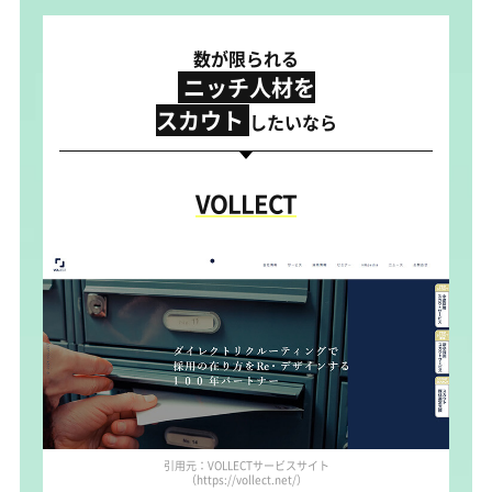
数が限られる
ニッチ人材を
スカウト
したいなら
VOLLECT
引用元：VOLLECTサービスサイト
（https://vollect.net/）