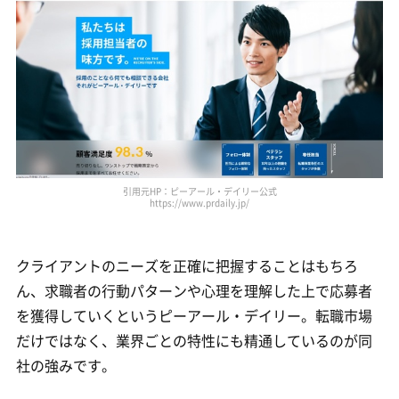
引用元HP：ピーアール・デイリー公式
https://www.prdaily.jp/
クライアントのニーズを正確に把握することはもちろ
ん、求職者の行動パターンや心理を理解した上で応募者
を獲得していくというピーアール・デイリー。転職市場
だけではなく、業界ごとの特性にも精通しているのが同
社の強みです。