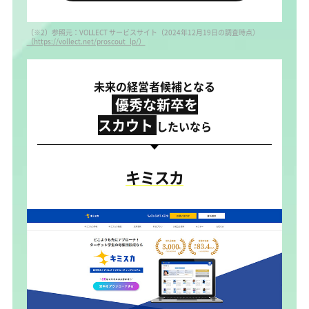
（※2）参照元：VOLLECT サービスサイト（2024年12月19日の調査時点）
（https://vollect.net/proscout_lp/）
未来の経営者候補となる
優秀な新卒を
スカウト
したいなら
キミスカ