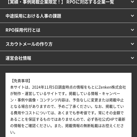
【実績・事例掲載企業限定！】 RPOに対応する企業一覧
中途採用における人事の課題
RPO採用代行とは
スカウトメールの作り方
運営会社情報
【免責事項】
本サイトは、2024年11月5日調査時点の情報をもとにZenken株式会社
が制作・運営しているサイトです。掲載している情報・キャンペー
ン・事例や画像・コンテンツ内容は、予告なしに変更または掲載中止
となる場合がありますので、予めご了承ください。なお、掲載してい
る費用やコストについては、あくまでも参考値です。常にその金額で
あることを保証するものではありませんので、必ず各社公式HPで最新
の情報をご確認ください。また、掲載情報の無断転載はお控えくださ
い。