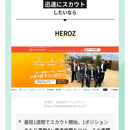
迅速にスカウト
したいなら
HEROZ
引用元：HEROZサービスサイト
（https://bloomworks-heroz.ai/）
最短1週間でスカウト開始。1ポジション