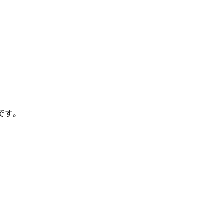
です。
。