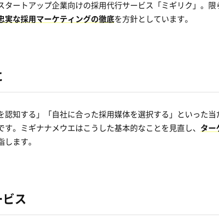
スタートアップ企業向けの採用代行サービス「ミギリク」。限
忠実な採用マーケティングの徹底
を方針としています。
に
を認知する」「自社に合った採用媒体を選択する」といった当
です。ミギナナメウエはこうした基本的なことを見直し、
ター
指します。
ービス