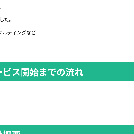
。
した。
サルティングなど
ービス開始までの流れ