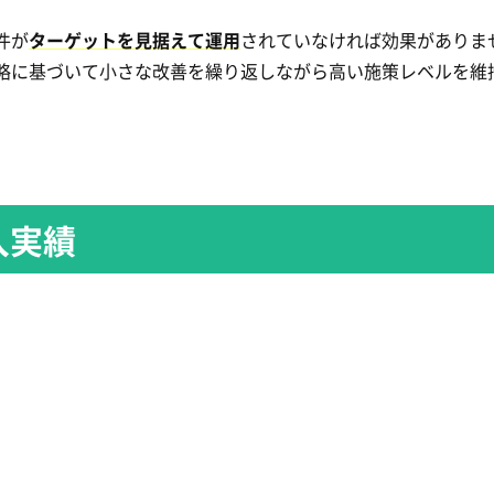
件が
ターゲットを見据えて運用
されていなければ効果がありま
略に基づいて小さな改善を繰り返しながら高い施策レベルを維
入実績