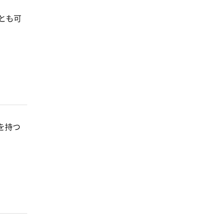
とも可
を持つ