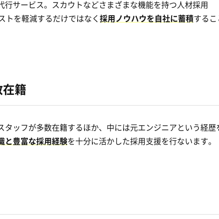
代行サービス。スカウトなどさまざまな機能を持つ人材採用
用コストを軽減するだけではなく
採用ノウハウを自社に蓄積
するこ
数在籍
スタッフが多数在籍するほか、中には元エンジニアという経歴
識と豊富な採用経験
を十分に活かした採用支援を行ないます。