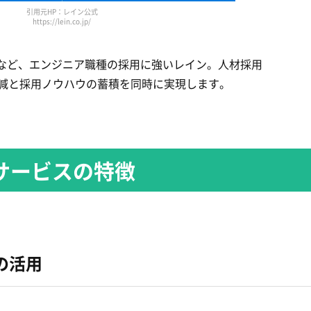
引用元HP：レイン公式
https://lein.co.jp/
など、エンジニア職種の採用に強いレイン。人材採用
トの軽減と採用ノウハウの蓄積を同時に実現します。
行サービスの特徴
の
活用