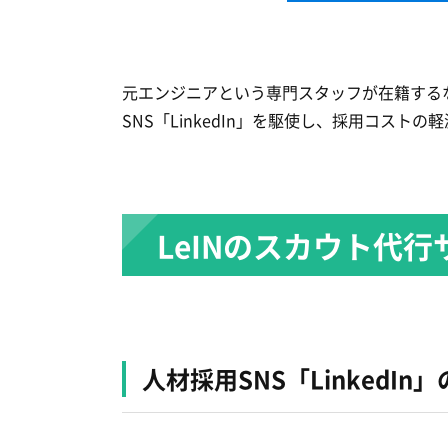
元エンジニアという専門スタッフが在籍する
SNS「LinkedIn」を駆使し、採用コス
LeINのスカウト代
人材採用SNS「LinkedIn」