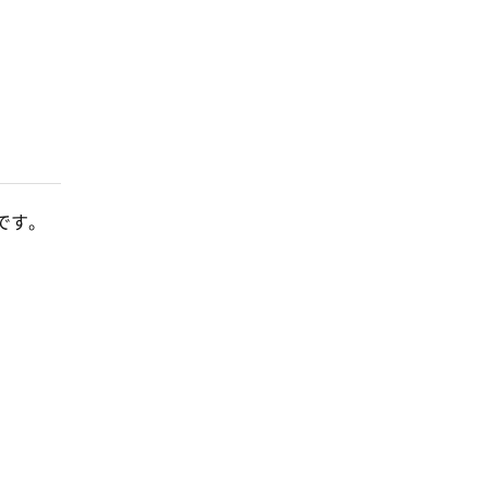
です。
。