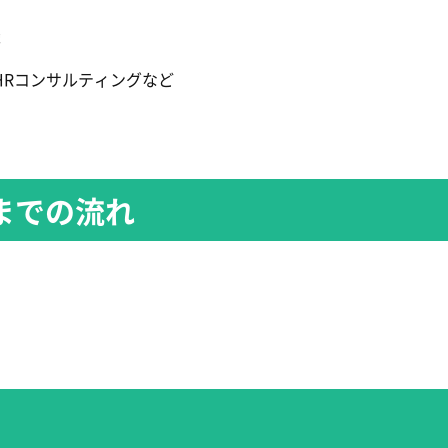
談
HRコンサルティングなど
始までの流れ