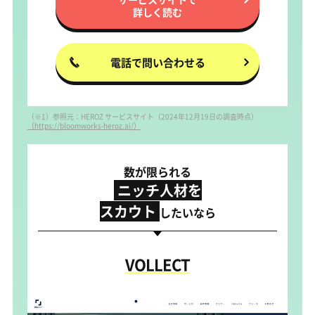
詳しく読む
電話で問い合わせる
（※1）参照元：HEROZ サービスサイト（2024年12月19日の調査時点）
（https://bloomworks-heroz.ai/）
数が限られる
ニッチ人材を
スカウト
したいなら
VOLLECT