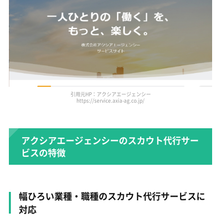
引用元HP：アクシアエージェンシー
https://service.axia-ag.co.jp/
アクシアエージェンシーのスカウト代行サー
ビスの特徴
幅ひろい業種・職種のスカウト代行サービスに
対応