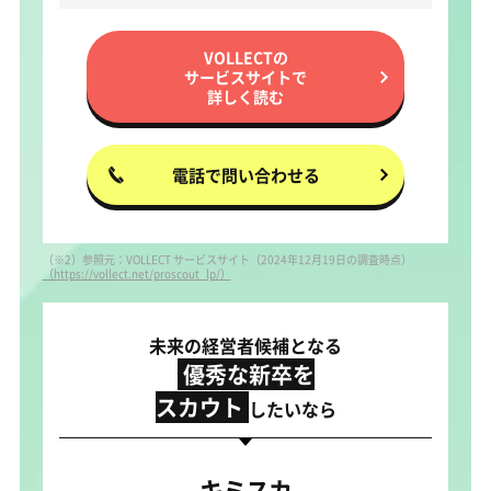
VOLLECTの
サービスサイトで
詳しく読む
電話で問い合わせる
（※2）参照元：VOLLECT サービスサイト（2024年12月19日の調査時点）
（https://vollect.net/proscout_lp/）
未来の経営者候補となる
優秀な新卒を
スカウト
したいなら
キミスカ