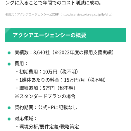
ングに入ることで年間でのコスト削減に成功。
引用元：アクシアエージェンシー公式HP（https://service.axia-ag.co.jp/lp/drc/）
アクシアエージェンシーの概要
実績数：8,640社（※2022年度の採用支援実績）
費用：
・初期費用：10万円（税不明）
・1媒体あたりの料金：15万円/月（税不明）
・職種追加：5万円（税不明）
※スタンダードプランの場合
契約期間：公式HPに記載なし
対応領域：
・環境分析/要件定義/戦略策定