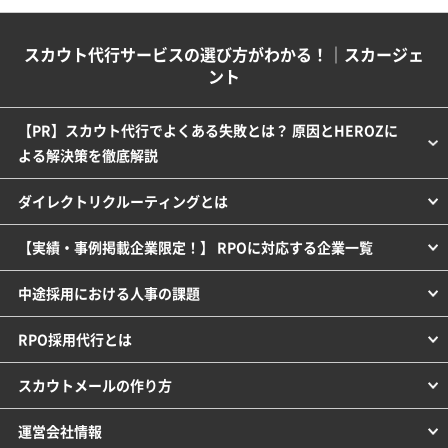
スカウト代行サービスの選び方がわかる！｜スカージェ
ント
【PR】スカウト代行でよくある失敗とは？ 原因とHEROZに
よる解決策を徹底解説
ダイレクトリクルーティングとは
【実績・事例掲載企業限定！】 RPOに対応する企業一覧
中途採用における人事の課題
RPO採用代行とは
スカウトメールの作り方
運営会社情報