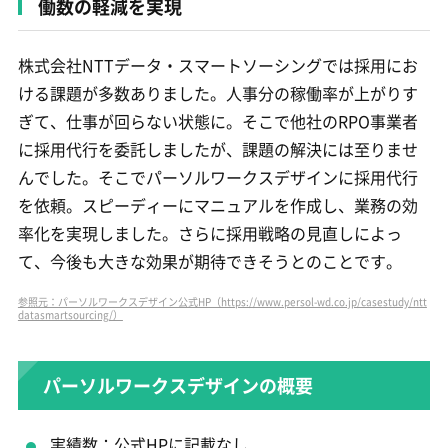
働数の軽減を実現
株式会社NTTデータ・スマートソーシングでは採用にお
ける課題が多数ありました。人事分の稼働率が上がりす
ぎて、仕事が回らない状態に。そこで他社のRPO事業者
に採用代行を委託しましたが、課題の解決には至りませ
んでした。そこでパーソルワークスデザインに採用代行
を依頼。スピーディーにマニュアルを作成し、業務の効
率化を実現しました。さらに採用戦略の見直しによっ
て、今後も大きな効果が期待できそうとのことです。
参照元：パーソルワークスデザイン公式HP（https://www.persol-wd.co.jp/casestudy/ntt
datasmartsourcing/）
パーソルワークスデザインの概要
実績数：公式HPに記載なし