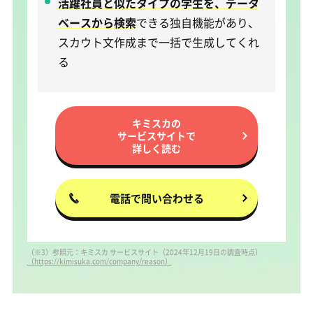
活躍社員と似たタイプの学生を、データ
ベースから検索
できる独自機能があり、
スカウト文作成まで一括で生成してくれ
る
キミスカの
サービスサイトで
詳しく読む
電話で問い合わせる
（※3）参照元：キミスカ サービスサイト（2024年12月19日の調査時点）
（https://kimisuka.com/company/reason）