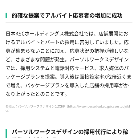
的確な提案でアルバイト応募者の増加に成功
日本KSCホールディングス株式会社では、店舗展開にお
けるアルバイトとパートの採用に苦労していました。応
募が集まらないことに加え、応募状況の把握が難しいな
ど、さまざまな問題が発生。パーソルワークスデザイン
では、採用システムと電話対応サービス、求人媒体のパ
ッケージプランを提案。導入後は面接設定率が2倍近くま
で増え、パッケージプランを導入した店舗の採用率がか
なり上がったとのことです。
参照元：パーソルワークスデザイン公式HP（https://www.persol-wd.co.jp/casestudy/kf
c/）
パーソルワークスデザインの採用代行により稼