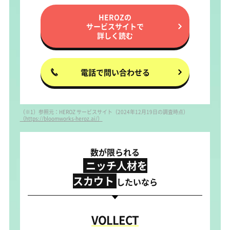
HEROZの
サービスサイトで
詳しく読む
電話で問い合わせる
（※1）参照元：HEROZ サービスサイト（2024年12月19日の調査時点）
（https://bloomworks-heroz.ai/）
数が限られる
ニッチ人材を
スカウト
したいなら
VOLLECT