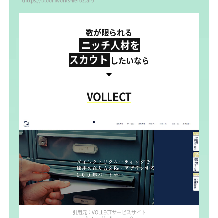
（https://bloomworks-heroz.ai/）
数が限られる
ニッチ人材を
スカウト
したいなら
VOLLECT
引用元：VOLLECTサービスサイト