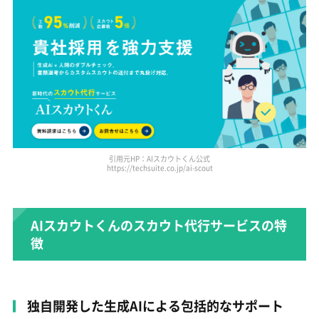
引用元HP：AIスカウトくん公式
https://techsuite.co.jp/ai-scout
AIスカウトくんのスカウト代行サービスの特
徴
独自開発した生成AIによる包括的なサポート