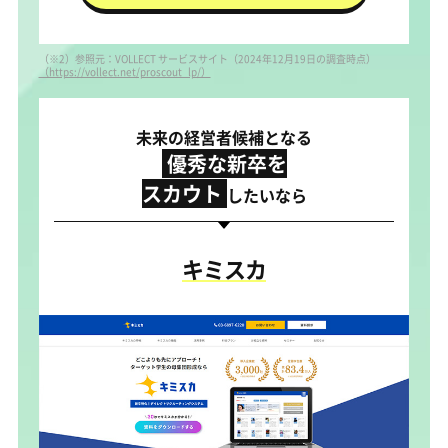
（※2）参照元：VOLLECT サービスサイト（2024年12月19日の調査時点）
（https://vollect.net/proscout_lp/）
未来の経営者候補となる
優秀な新卒を
スカウト
したいなら
キミスカ