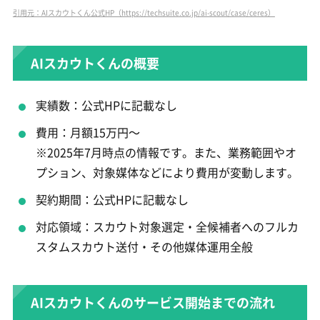
引用元：AIスカウトくん公式HP（https://techsuite.co.jp/ai-scout/case/ceres）
AIスカウトくんの概要
実績数：公式HPに記載なし
費用：月額15万円～
※2025年7月時点の情報です。また、業務範囲やオ
プション、対象媒体などにより費用が変動します。
契約期間：公式HPに記載なし
対応領域：スカウト対象選定・全候補者へのフルカ
スタムスカウト送付・その他媒体運用全般
AIスカウトくんのサービス開始までの流れ