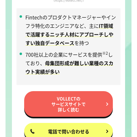
（https://vollect.net/）
Fintechのプロダクトマネージャーやイン
フラ特化のエンジニアなど、主に
IT領域
で活躍するニッチ人材にアプローチしや
すい独自データベース
を持つ
※2
700社以上の企業にサービスを提供
し
ており、
母集団形成が難しい業種のスカ
ウト実績が多い
VOLLECTの
サービスサイトで
詳しく読む
電話で問い合わせる