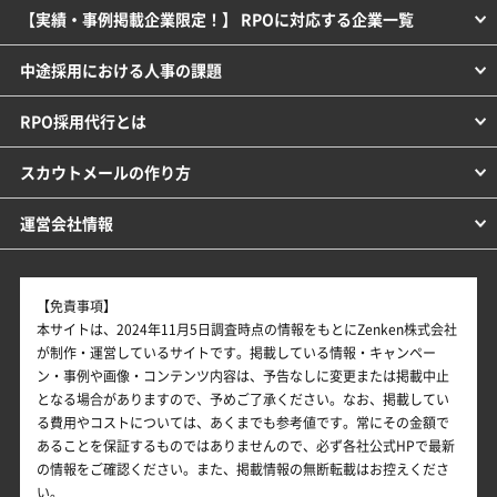
【実績・事例掲載企業限定！】 RPOに対応する企業一覧
中途採用における人事の課題
RPO採用代行とは
スカウトメールの作り方
運営会社情報
【免責事項】
本サイトは、2024年11月5日調査時点の情報をもとにZenken株式会社
が制作・運営しているサイトです。掲載している情報・キャンペー
ン・事例や画像・コンテンツ内容は、予告なしに変更または掲載中止
となる場合がありますので、予めご了承ください。なお、掲載してい
る費用やコストについては、あくまでも参考値です。常にその金額で
あることを保証するものではありませんので、必ず各社公式HPで最新
の情報をご確認ください。また、掲載情報の無断転載はお控えくださ
い。