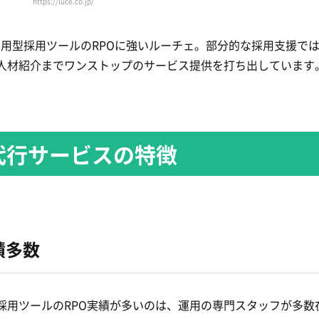
https://luce.co.jp/
、運用型採用ツールのRPOに強いルーチェ。部分的な採用支援で
ら人材紹介までワンストップのサービス提供を打ち出しています
代行サービスの特徴
績
多数
採用ツールのRPO実績が多いのは、運用の専門スタッフが多数