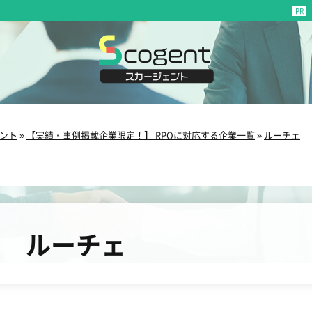
ント
»
【実績・事例掲載企業限定！】 RPOに対応する企業一覧
»
ルーチェ
ルーチェ