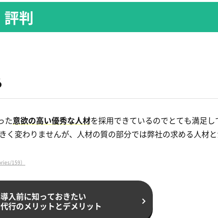
・評判
る
った
意欲の高い優秀な人材
を採用できているのでとても満足し
大きく変わりませんが、人材の質の部分では弊社の求める人材と
ries/159）
導入前に知っておきたい
用代行のメリットと
デメリット