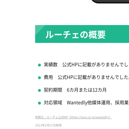
ルーチェの概要
実績数 公式HPに記載がありませんでし
費用 公式HPに記載がありませんでした
契約期間 6カ月または12カ月
対応領域 Wantedly他媒体運用、採用
参照元：ルーチェ公式HP（https://luce.co.jp/wantedly/）
2023年2月27日取得