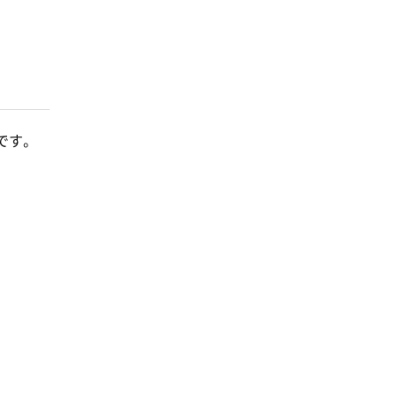
です。
。